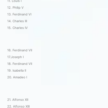
11. Louis I
12. Philip V
13. Ferdinand VI
14. Charles III
15. Charles IV
16. Ferdinand VII
17.Joseph I
18. Ferdinand VII
19. Isabella II
20. Amadeo I
21. Alfonso XII
22. Alfonso XIII