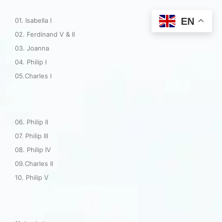
EN
01. Isabella I
02. Ferdinand V & II
03. Joanna
04. Philip I
05.Charles I
06. Philip II
07. Philip III
08. Philip IV
09.Charles II
10. Philip V